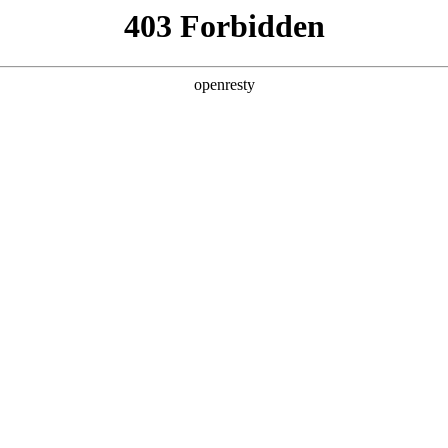
产品及服务
行业解决方案
合作伙伴
投资者关系